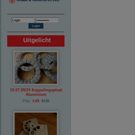
Uitlaat & toebehoren (46)
Uitgelicht
15.07.09/24 Koppelingsplaat
Aluminium
Prijs:
3.95
EUR