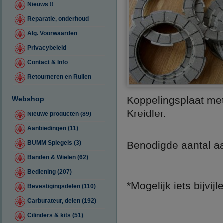
Nieuws !!
Reparatie, onderhoud
Alg. Voorwaarden
Privacybeleid
Contact & Info
Retourneren en Ruilen
Koppelingsplaat met
Webshop
Kreidler.
Nieuwe producten (89)
Aanbiedingen (11)
BUMM Spiegels (3)
Benodigde aantal a
Banden & Wielen (62)
Bediening (207)
*Mogelijk iets bijvij
Bevestigingsdelen (110)
Carburateur, delen (192)
Cilinders & kits (51)