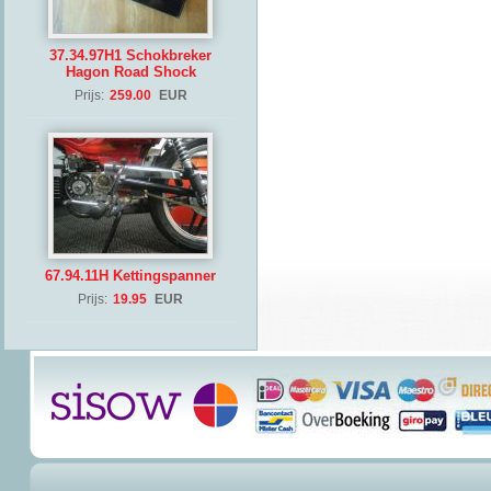
37.34.97H1 Schokbreker
Hagon Road Shock
Prijs:
259.00
EUR
67.94.11H Kettingspanner
Prijs:
19.95
EUR
(Copyrig