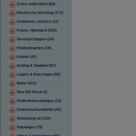
Cross onderdelen (64)
Electrische inrichting (173)
Emblemen, stickers (11)
Frame, rijwieldeel (359)
Gereedschappen (24)
Hebbedingetjes (18)
Kabels (45)
Ketting & Tandwiel (67)
Lagers & Keerringen (85)
Motor (412)
New Old Stock (2)
Onderdelencatalogus (15)
Onderhoudsmiddelen (45)
Ontsteking ed (102)
Pakkingen (79)