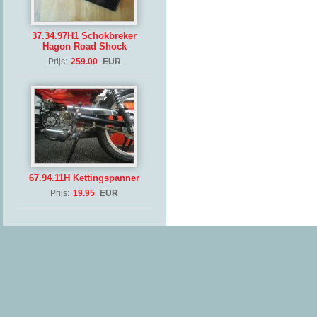
37.34.97H1 Schokbreker
Hagon Road Shock
Prijs:
259.00
EUR
67.94.11H Kettingspanner
Prijs:
19.95
EUR
(Copyrig