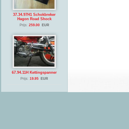
37.34.97H1 Schokbreker
Hagon Road Shock
Prijs:
259.00
EUR
67.94.11H Kettingspanner
Prijs:
19.95
EUR
(Copyrig