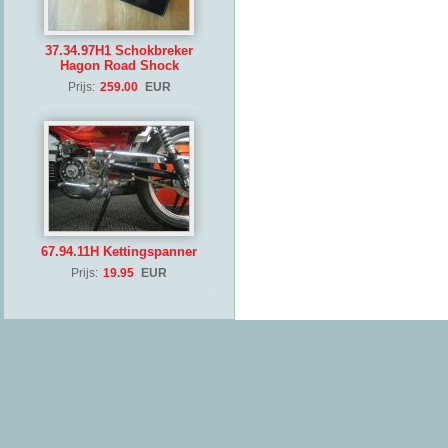
37.34.97H1 Schokbreker
Hagon Road Shock
Prijs:
259.00
EUR
67.94.11H Kettingspanner
Prijs:
19.95
EUR
(Copyrig