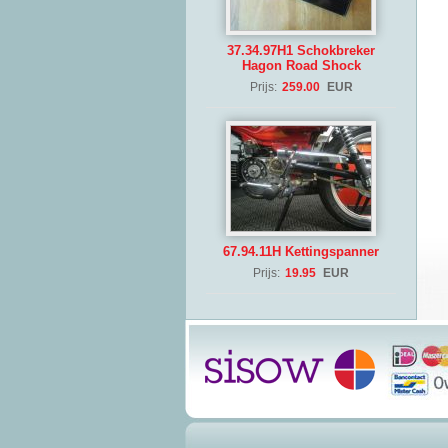
37.34.97H1 Schokbreker
Hagon Road Shock
Prijs:
259.00
EUR
67.94.11H Kettingspanner
Prijs:
19.95
EUR