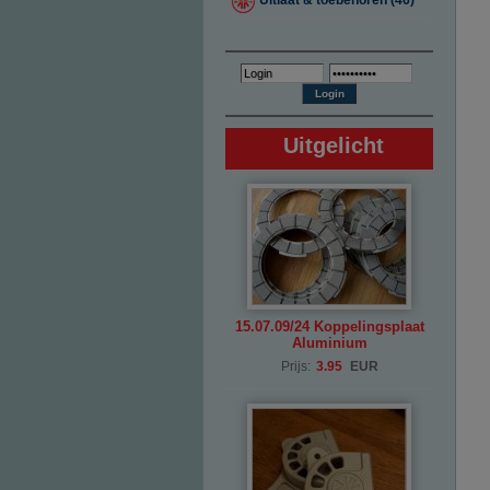
Uitlaat & toebehoren (46)
Uitgelicht
15.07.09/24 Koppelingsplaat
Aluminium
Prijs:
3.95
EUR