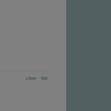
« Terug
Print