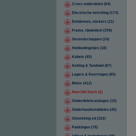
Cross onderdelen (64)
Electrische inrichting (173)
Emblemen, stickers (11)
Frame, rijwieldeel (359)
Gereedschappen (24)
Hebbedingetjes (18)
Kabels (45)
Ketting & Tandwiel (67)
Lagers & Keerringen (85)
Motor (412)
New Old Stock (2)
Onderdelencatalogus (15)
Onderhoudsmiddelen (45)
Ontsteking ed (102)
Pakkingen (79)