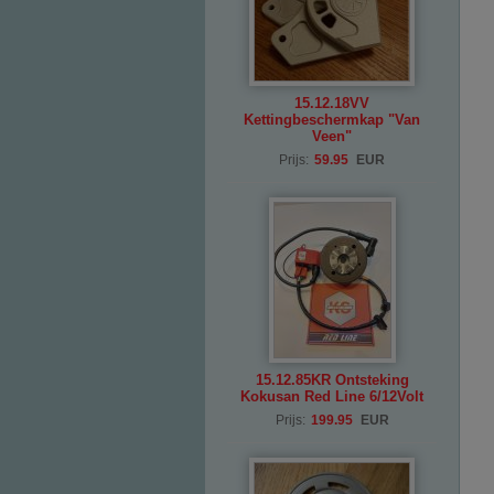
15.12.18VV
Kettingbeschermkap "Van
Veen"
Prijs:
59.95
EUR
15.12.85KR Ontsteking
Kokusan Red Line 6/12Volt
Prijs:
199.95
EUR