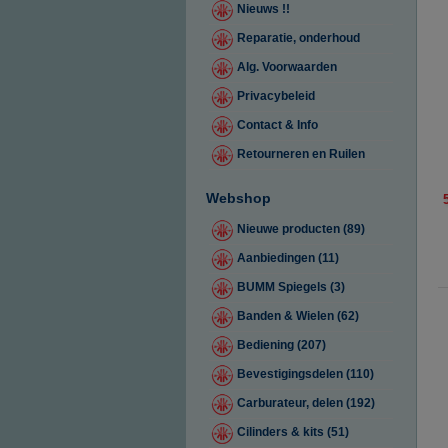
Nieuws !!
Reparatie, onderhoud
Alg. Voorwaarden
Privacybeleid
Contact & Info
Retourneren en Ruilen
Webshop
Nieuwe producten (89)
Aanbiedingen (11)
BUMM Spiegels (3)
Banden & Wielen (62)
Bediening (207)
Bevestigingsdelen (110)
Carburateur, delen (192)
Cilinders & kits (51)