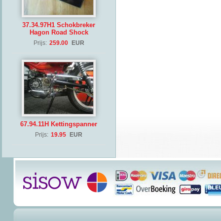
37.34.97H1 Schokbreker
Hagon Road Shock
Prijs:
259.00
EUR
67.94.11H Kettingspanner
Prijs:
19.95
EUR
(Copyrig